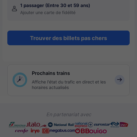
1 passager (Entre 30 et 59 ans)
󱍂
Ajouter une carte de fidélité
Trouver des billets pas chers
Prochains trains
󰅛
Affiche l'état du trafic en direct et les
horaires actualisés
En partenariat avec