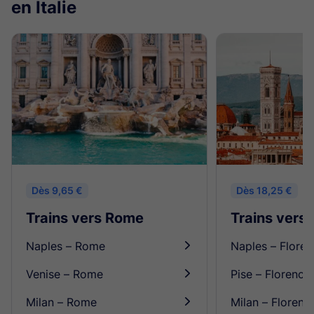
en Italie
Dès 9,65 €
Dès 18,25 €
Trains vers Rome
Trains vers 
Naples – Rome
Naples – Flore
󰄽
Venise – Rome
Pise – Florence
󰄽
Milan – Rome
Milan – Florenc
󰄽