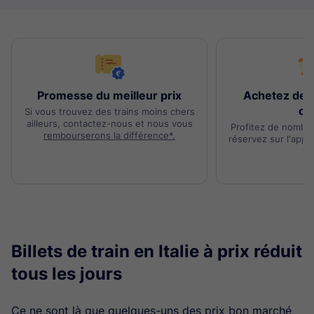
Promesse du meilleur prix
Achetez des 
ch
Si vous trouvez des trains moins chers
ailleurs, contactez-nous et nous vous
Profitez de nombr
rembourserons la différence*.
réservez sur l'appli
fra
Billets de train en Italie à prix réduit
tous les jours
Ce ne sont là que quelques-uns des prix bon marché