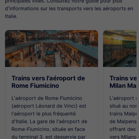
principales villes. Consultez notre guide pour plus
d'informations sur les transports vers les aéroports en
Italie.
Trains vers l'aéroport de
Trains ver
Rome Fiumicino
Milan Ma
L'aéroport de Rome Fiumicino
L'aéroport d
(aéroport Léonard de Vinci) est
situé au nor
l'aéroport le plus fréquenté
trains Malpe
d'Italie. La gare de l'aéroport de
de Malpensa
Rome-Fiumicino, située en face
offrant des 
du terminal 3, est desservie par
vers Milano