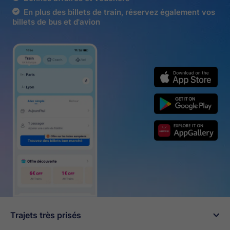
En plus des billets de train, réservez également vos
billets de bus et d'avion
Trajets très prisés
󰄽