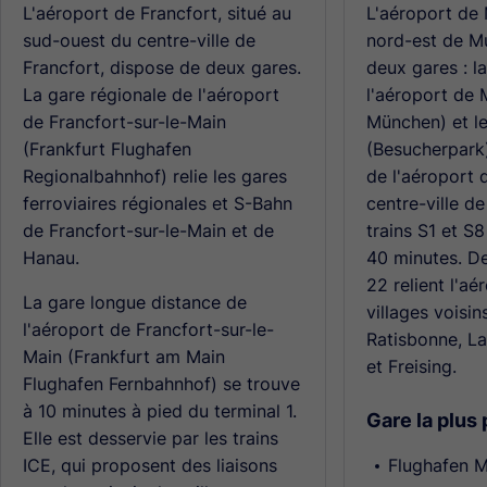
L'aéroport de Francfort, situé au
L'aéroport de 
sud-ouest du centre-ville de
nord-est de M
Francfort, dispose de deux gares.
deux gares : l
La gare régionale de l'aéroport
l'aéroport de 
de Francfort-sur-le-Main
München) et le
(Frankfurt Flughafen
(Besucherpark)
Regionalbahnhof) relie les gares
de l'aéroport 
ferroviaires régionales et S-Bahn
centre-ville d
de Francfort-sur-le-Main et de
trains S1 et S
Hanau.
40 minutes. De
22 relient l'aé
La gare longue distance de
villages voisi
l'aéroport de Francfort-sur-le-
Ratisbonne, L
Main (Frankfurt am Main
et Freising.
Flughafen Fernbahnhof) se trouve
à 10 minutes à pied du terminal 1.
Gare la plus 
Elle est desservie par les trains
ICE, qui proposent des liaisons
Flughafen 