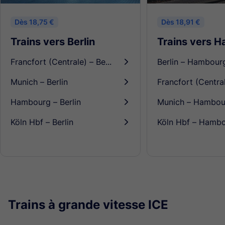
Dès 18,75 €
Dès 18,91 €
Trains vers Berlin
Trains vers 
Francfort (Centrale) – Berlin
Berlin – Hambour
󰄽
Munich – Berlin
󰄽
Hambourg – Berlin
Munich – Hambou
󰄽
Köln Hbf – Berlin
Köln Hbf – Hamb
󰄽
Trains à grande vitesse ICE