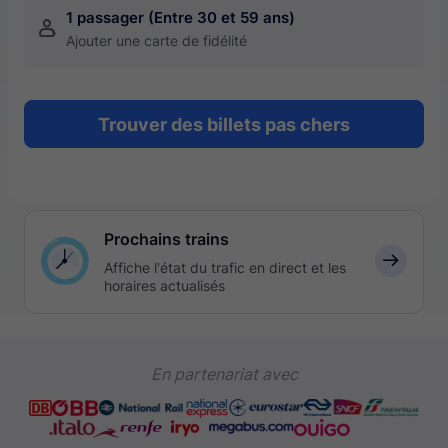
1 passager (Entre 30 et 59 ans)
󱍂
Ajouter une carte de fidélité
Trouver des billets pas chers
Prochains trains
󰅛
Affiche l'état du trafic en direct et les
horaires actualisés
En partenariat avec